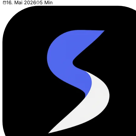
16. Mai 2026
5
Min