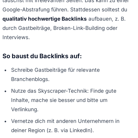
tauschst mit irrelevanten Seiten. Das kann zu einer
Google-Abstrafung führen. Stattdessen solltest du
qualitativ hochwertige Backlinks
aufbauen, z. B.
durch Gastbeiträge, Broken-Link-Building oder
Interviews.
So baust du Backlinks auf:
Schreibe Gastbeiträge für relevante
Branchenblogs.
Nutze das Skyscraper-Technik: Finde gute
Inhalte, mache sie besser und bitte um
Verlinkung.
Vernetze dich mit anderen Unternehmern in
deiner Region (z. B. via LinkedIn).