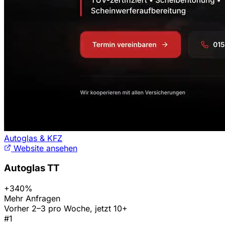
Autoglas & KFZ
Website ansehen
Autoglas TT
+340%
Mehr Anfragen
Vorher 2–3 pro Woche, jetzt 10+
#1