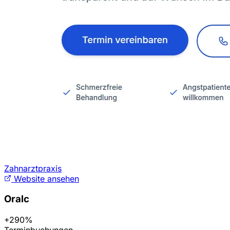
Zahnarztpraxis
Website ansehen
Oralc
+290%
Terminbuchungen