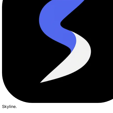
Skyline
.