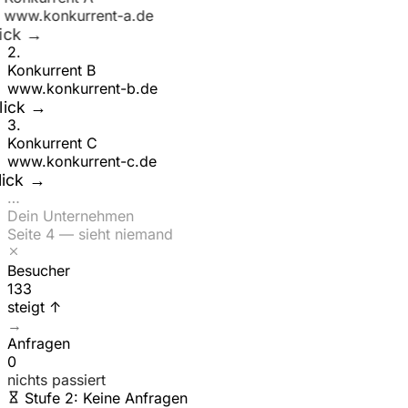
www.
konkurrent-a
.de
Klick →
2
.
Konkurrent B
www.
konkurrent-b
.de
ck →
3
.
Konkurrent C
www.
konkurrent-c
.de
Klick →
…
Dein Unternehmen
Seite 4 — sieht niemand
Besucher
158
steigt ↑
→
Anfragen
0
nichts passiert
Stufe 2: Keine Anfragen