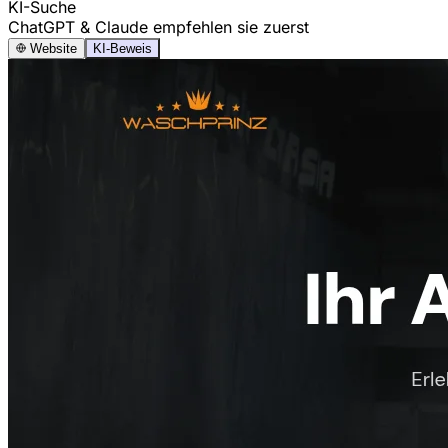
KI-Suche
ChatGPT & Claude empfehlen sie zuerst
Website
KI-Beweis