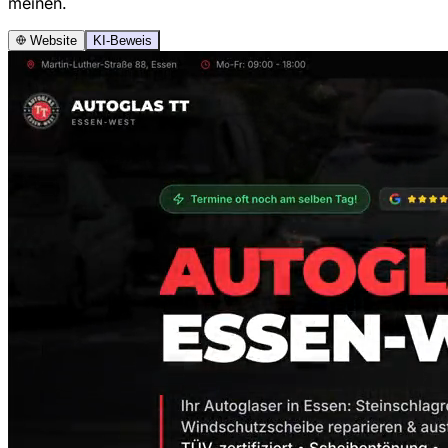
meinen.
Website
KI-Beweis