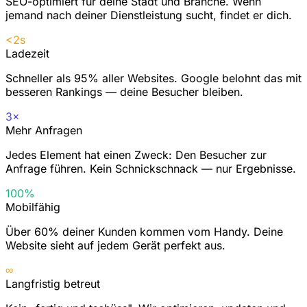
SEO-optimiert für deine Stadt und Branche. Wenn
jemand nach deiner Dienstleistung sucht, findet er dich.
<2s
Ladezeit
Schneller als 95% aller Websites. Google belohnt das mit
besseren Rankings — deine Besucher bleiben.
3×
Mehr Anfragen
Jedes Element hat einen Zweck: Den Besucher zur
Anfrage führen. Kein Schnickschnack — nur Ergebnisse.
100%
Mobilfähig
Über 60% deiner Kunden kommen vom Handy. Deine
Website sieht auf jedem Gerät perfekt aus.
∞
Langfristig betreut