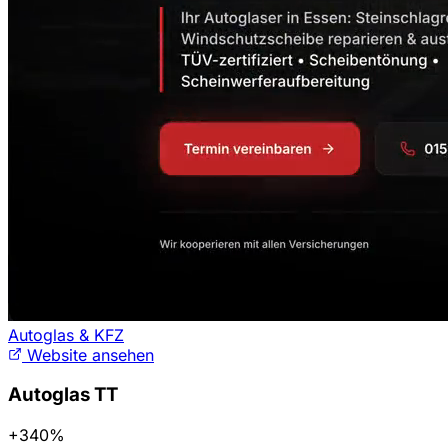
Autoglas & KFZ
Website ansehen
Autoglas TT
+340%