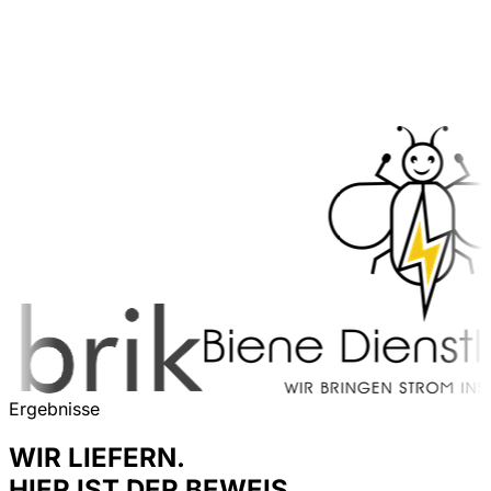
Ergebnisse
WIR LIEFERN.
HIER IST DER BEWEIS.