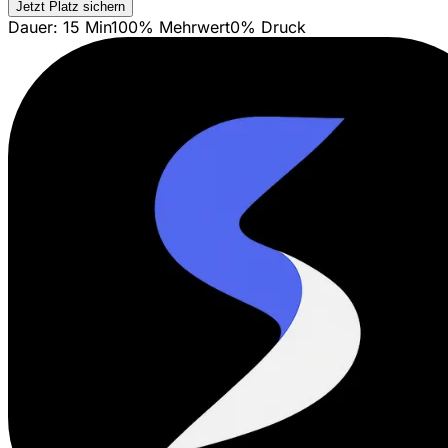
Jetzt Platz sichern
Dauer: 15 Min
100% Mehrwert
0% Druck