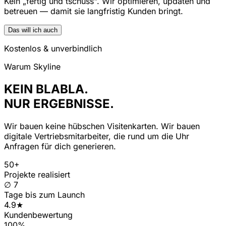
Kein „fertig und tschüss". Wir optimieren, updaten und
betreuen — damit sie langfristig Kunden bringt.
Das will ich auch
Kostenlos & unverbindlich
Warum Skyline
KEIN BLABLA.
NUR ERGEBNISSE.
Wir bauen keine hübschen Visitenkarten. Wir bauen
digitale Vertriebsmitarbeiter, die rund um die Uhr
Anfragen für dich generieren.
50+
Projekte realisiert
∅ 7
Tage bis zum Launch
4.9★
Kundenbewertung
100%