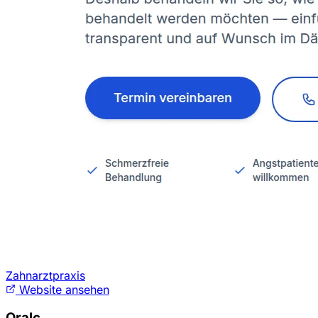
Zahnarztpraxis
Website ansehen
Oralc