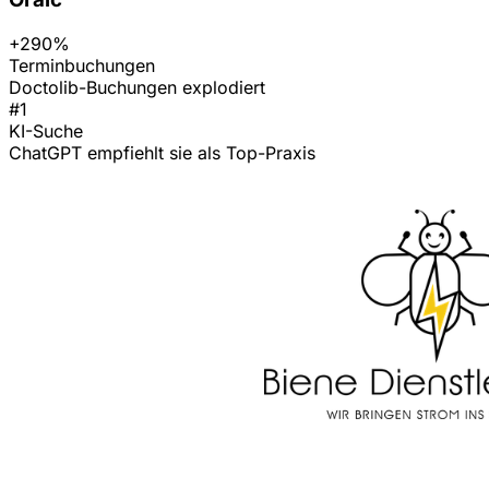
+290%
Terminbuchungen
Doctolib-Buchungen explodiert
#1
KI-Suche
ChatGPT empfiehlt sie als Top-Praxis