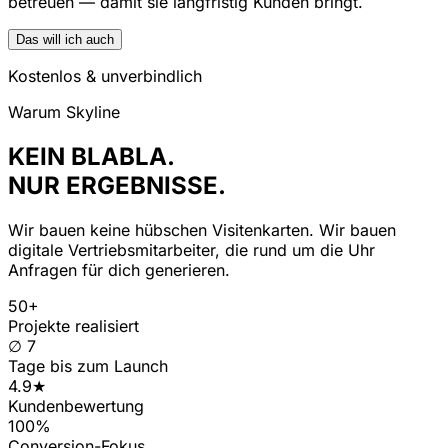
betreuen — damit sie langfristig Kunden bringt.
Das will ich auch
Kostenlos & unverbindlich
Warum Skyline
KEIN BLABLA.
NUR ERGEBNISSE.
Wir bauen keine hübschen Visitenkarten. Wir bauen
digitale Vertriebsmitarbeiter, die rund um die Uhr
Anfragen für dich generieren.
50+
Projekte realisiert
∅ 7
Tage bis zum Launch
4.9★
Kundenbewertung
100%
Conversion-Fokus