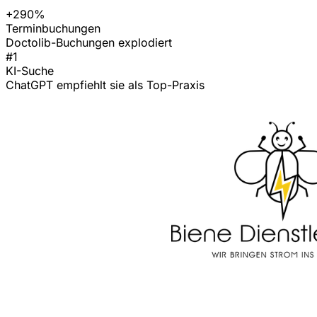
+290%
Terminbuchungen
Doctolib-Buchungen explodiert
#1
KI-Suche
ChatGPT empfiehlt sie als Top-Praxis