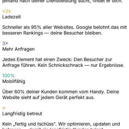
jemand nach deiner Dienstleistung sucht, findet er dich.
<2s
Ladezeit
Schneller als 95% aller Websites. Google belohnt das mit
besseren Rankings — deine Besucher bleiben.
3×
Mehr Anfragen
Jedes Element hat einen Zweck: Den Besucher zur
Anfrage führen. Kein Schnickschnack — nur Ergebnisse.
100%
Mobilfähig
Über 60% deiner Kunden kommen vom Handy. Deine
Website sieht auf jedem Gerät perfekt aus.
∞
Langfristig betreut
Kein „fertig und tschüss". Wir optimieren, updaten und