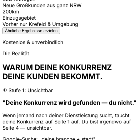
Neue Großkunden aus ganz NRW
200km
Einzugsgebiet
Vorher nur Krefeld & Umgebung
Ähnliche Ergebnisse erzielen
Kostenlos & unverbindlich
Die Realität
WARUM DEINE KONKURRENZ
DEINE KUNDEN BEKOMMT.
Stufe 1: Unsichtbar
"Deine Konkurrenz wird gefunden — du nicht."
Wenn jemand nach deiner Dienstleistung sucht, taucht
deine Konkurrenz auf Seite 1 auf. Du bist irgendwo auf
Seite 4 — unsichtbar.
Google-Suche: „deine branche + stadt"