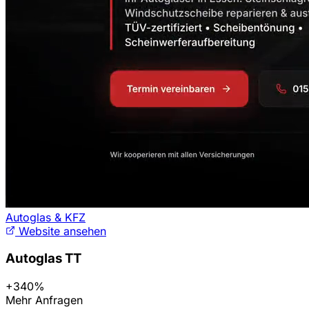
Autoglas & KFZ
Website ansehen
Autoglas TT
+340%
Mehr Anfragen