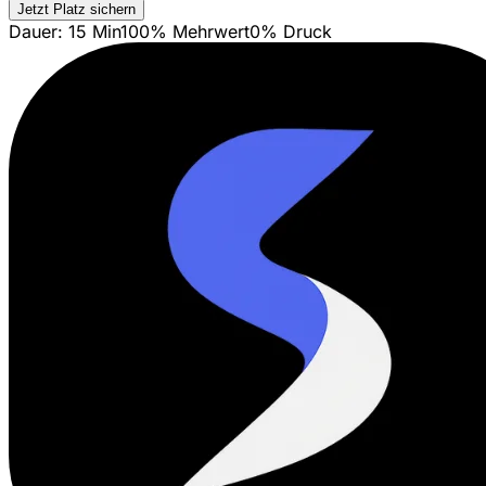
Jetzt Platz sichern
Dauer: 15 Min
100% Mehrwert
0% Druck