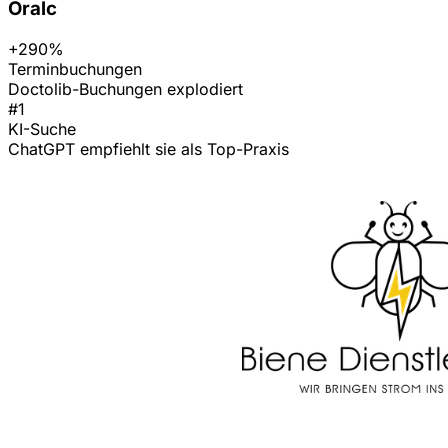
Oralc
+290%
Terminbuchungen
Doctolib-Buchungen explodiert
#1
KI-Suche
ChatGPT empfiehlt sie als Top-Praxis