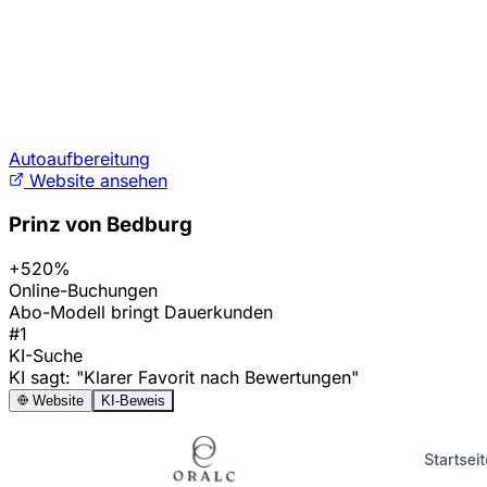
Autoaufbereitung
Website ansehen
Prinz von Bedburg
+520%
Online-Buchungen
Abo-Modell bringt Dauerkunden
#1
KI-Suche
KI sagt: "Klarer Favorit nach Bewertungen"
Website
KI-Beweis