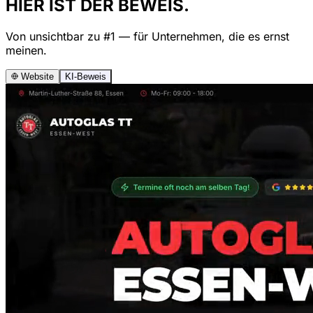
HIER IST DER BEWEIS.
Von unsichtbar zu #1 — für Unternehmen, die es ernst
meinen.
Website
KI-Beweis