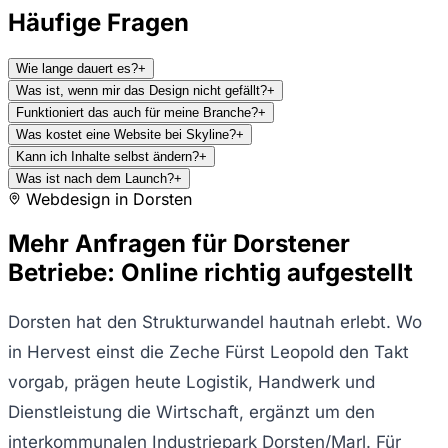
Häufige Fragen
Wie lange dauert es?
+
Was ist, wenn mir das Design nicht gefällt?
+
Funktioniert das auch für meine Branche?
+
Was kostet eine Website bei Skyline?
+
Kann ich Inhalte selbst ändern?
+
Was ist nach dem Launch?
+
Webdesign in
Dorsten
Mehr Anfragen für Dorstener
Betriebe: Online richtig aufgestellt
Dorsten hat den Strukturwandel hautnah erlebt. Wo
in Hervest einst die Zeche Fürst Leopold den Takt
vorgab, prägen heute Logistik, Handwerk und
Dienstleistung die Wirtschaft, ergänzt um den
interkommunalen Industriepark Dorsten/Marl. Für