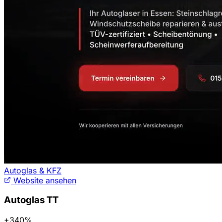
Autoglas & KFZ
Website ansehen
Autoglas TT
+340%