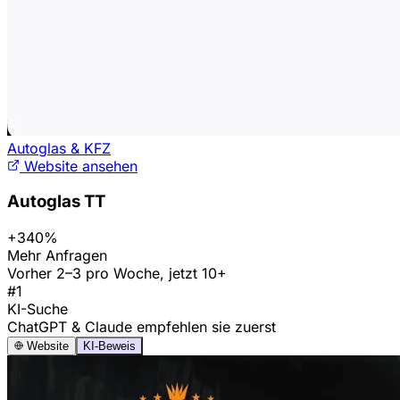
Autoglas & KFZ
Website ansehen
Autoglas TT
+340%
Mehr Anfragen
Vorher 2–3 pro Woche, jetzt 10+
#1
KI-Suche
ChatGPT & Claude empfehlen sie zuerst
Website
KI-Beweis