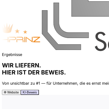
Ergebnisse
WIR LIEFERN.
HIER IST DER BEWEIS.
Von unsichtbar zu #1 — für Unternehmen, die es ernst mei
Website
KI-Beweis