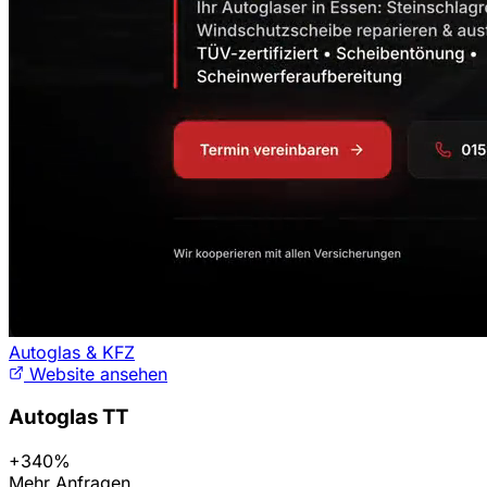
Autoglas & KFZ
Website ansehen
Autoglas TT
+340%
Mehr Anfragen