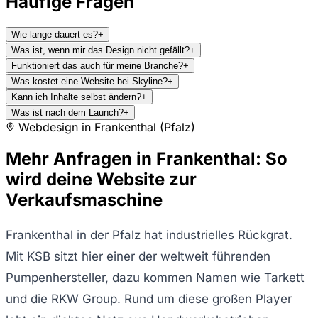
Häufige Fragen
Wie lange dauert es?
+
Was ist, wenn mir das Design nicht gefällt?
+
Funktioniert das auch für meine Branche?
+
Was kostet eine Website bei Skyline?
+
Kann ich Inhalte selbst ändern?
+
Was ist nach dem Launch?
+
Webdesign in
Frankenthal (Pfalz)
Mehr Anfragen in Frankenthal: So
wird deine Website zur
Verkaufsmaschine
Frankenthal in der Pfalz hat industrielles Rückgrat.
Mit KSB sitzt hier einer der weltweit führenden
Pumpenhersteller, dazu kommen Namen wie Tarkett
und die RKW Group. Rund um diese großen Player