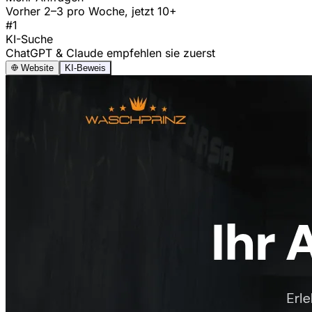
Vorher 2–3 pro Woche, jetzt 10+
#1
KI-Suche
ChatGPT & Claude empfehlen sie zuerst
Website
KI-Beweis