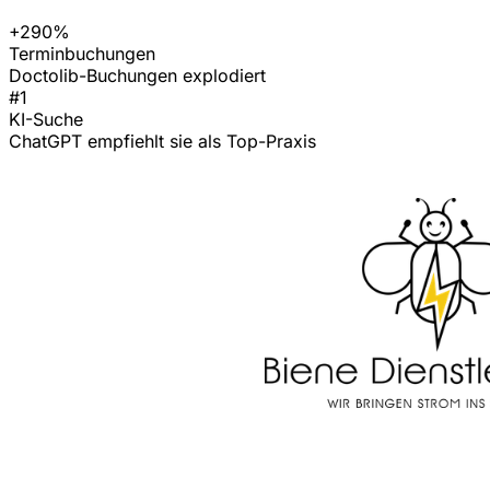
+290%
Terminbuchungen
Doctolib-Buchungen explodiert
#1
KI-Suche
ChatGPT empfiehlt sie als Top-Praxis