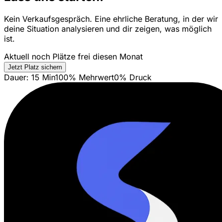
Kein Verkaufsgespräch. Eine ehrliche Beratung, in der wir
deine Situation analysieren und dir zeigen, was möglich
ist.
Aktuell noch Plätze frei diesen Monat
Jetzt Platz sichern
Dauer: 15 Min
100% Mehrwert
0% Druck