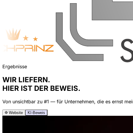
Ergebnisse
WIR LIEFERN.
HIER IST DER BEWEIS.
Von unsichtbar zu #1 — für Unternehmen, die es ernst mei
Website
KI-Beweis