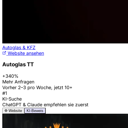
Autoglas & KFZ
Website ansehen
Autoglas TT
+340%
Mehr Anfragen
Vorher 2–3 pro Woche, jetzt 10+
#1
KI-Suche
ChatGPT & Claude empfehlen sie zuerst
Website
KI-Beweis