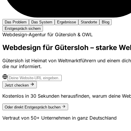
Das Problem
Das System
Ergebnisse
Standorte
Blog
Erstgespräch sichern
Webdesign-Agentur für Gütersloh & OWL
Webdesign für Gütersloh – starke Web
Gütersloh ist Heimat von Weltmarktführern und einem dicht
die nur informiert.
Jetzt checken
Kostenlos in 30 Sekunden herausfinden, warum deine Web
Oder direkt Erstgespräch buchen
Vertraut von
50+ Unternehmen
in ganz Deutschland