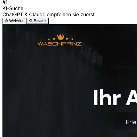
#1
KI-Suche
ChatGPT & Claude empfehlen sie zuerst
Website
KI-Beweis