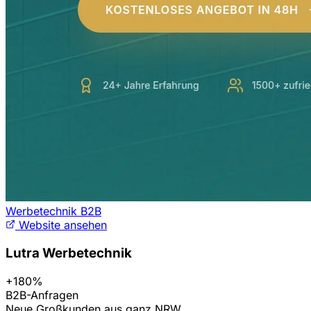
Werbetechnik B2B
Website ansehen
Lutra Werbetechnik
+180%
B2B-Anfragen
Neue Großkunden aus ganz NRW