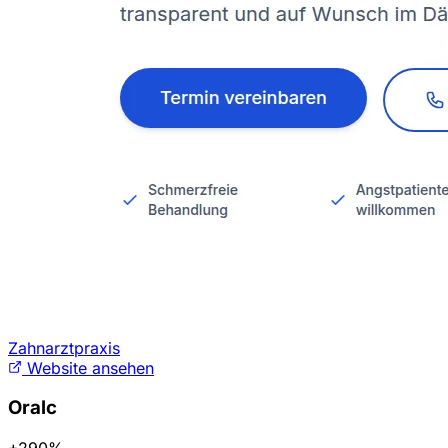
Zahnarztpraxis
Website ansehen
Oralc
+290%