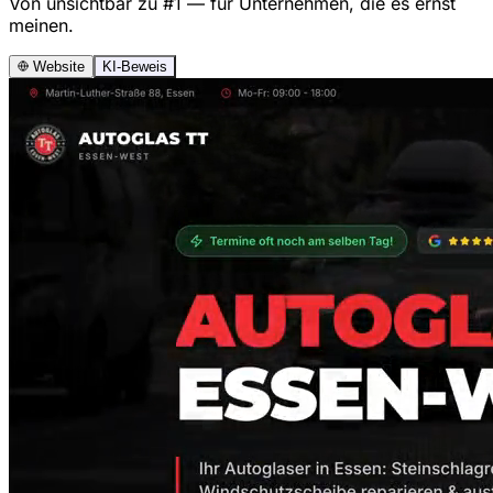
Von unsichtbar zu #1 — für Unternehmen, die es ernst
meinen.
Website
KI-Beweis