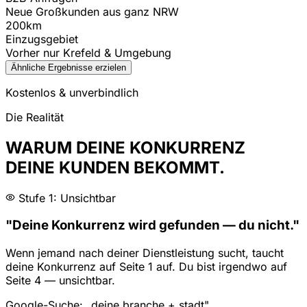
Neue Großkunden aus ganz NRW
200km
Einzugsgebiet
Vorher nur Krefeld & Umgebung
Ähnliche Ergebnisse erzielen
Kostenlos & unverbindlich
Die Realität
WARUM DEINE KONKURRENZ
DEINE KUNDEN BEKOMMT.
Stufe 1: Unsichtbar
"Deine Konkurrenz wird gefunden — du nicht."
Wenn jemand nach deiner Dienstleistung sucht, taucht
deine Konkurrenz auf Seite 1 auf. Du bist irgendwo auf
Seite 4 — unsichtbar.
Google-Suche: „deine branche + stadt"