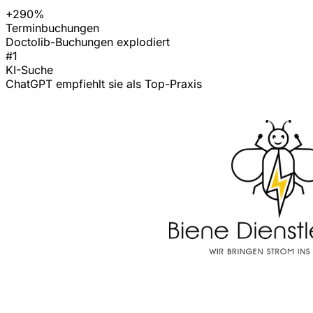
+290%
Terminbuchungen
Doctolib-Buchungen explodiert
#1
KI-Suche
ChatGPT empfiehlt sie als Top-Praxis