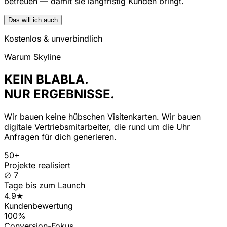
betreuen — damit sie langfristig Kunden bringt.
Das will ich auch
Kostenlos & unverbindlich
Warum Skyline
KEIN BLABLA.
NUR ERGEBNISSE.
Wir bauen keine hübschen Visitenkarten. Wir bauen
digitale Vertriebsmitarbeiter, die rund um die Uhr
Anfragen für dich generieren.
50+
Projekte realisiert
∅ 7
Tage bis zum Launch
4.9★
Kundenbewertung
100%
Conversion-Fokus