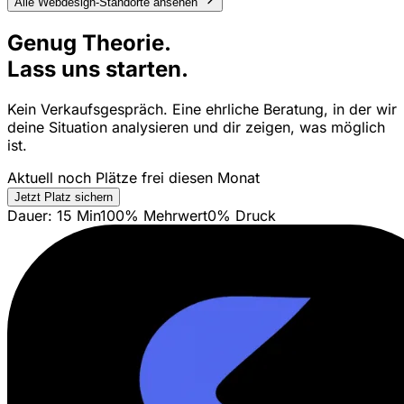
Alle Webdesign-Standorte ansehen
Genug Theorie.
Lass uns starten.
Kein Verkaufsgespräch. Eine ehrliche Beratung, in der wir
deine Situation analysieren und dir zeigen, was möglich
ist.
Aktuell noch Plätze frei diesen Monat
Jetzt Platz sichern
Dauer: 15 Min
100% Mehrwert
0% Druck