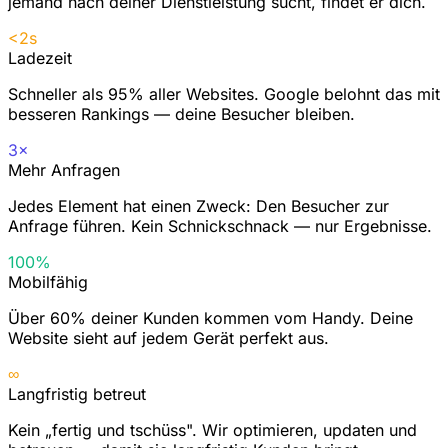
jemand nach deiner Dienstleistung sucht, findet er dich.
<2s
Ladezeit
Schneller als 95% aller Websites. Google belohnt das mit
besseren Rankings — deine Besucher bleiben.
3×
Mehr Anfragen
Jedes Element hat einen Zweck: Den Besucher zur
Anfrage führen. Kein Schnickschnack — nur Ergebnisse.
100%
Mobilfähig
Über 60% deiner Kunden kommen vom Handy. Deine
Website sieht auf jedem Gerät perfekt aus.
∞
Langfristig betreut
Kein „fertig und tschüss". Wir optimieren, updaten und