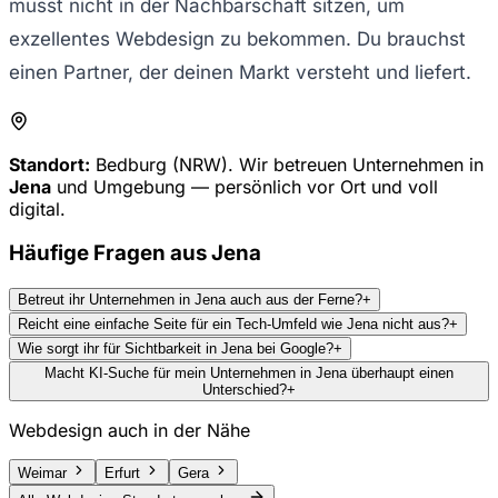
musst nicht in der Nachbarschaft sitzen, um
exzellentes Webdesign zu bekommen. Du brauchst
einen Partner, der deinen Markt versteht und liefert.
Standort:
Bedburg (NRW). Wir betreuen Unternehmen in
Jena
und Umgebung — persönlich vor Ort und voll
digital.
Häufige Fragen aus
Jena
Betreut ihr Unternehmen in Jena auch aus der Ferne?
+
Reicht eine einfache Seite für ein Tech-Umfeld wie Jena nicht aus?
+
Wie sorgt ihr für Sichtbarkeit in Jena bei Google?
+
Macht KI-Suche für mein Unternehmen in Jena überhaupt einen
Unterschied?
+
Webdesign auch in der Nähe
Weimar
Erfurt
Gera