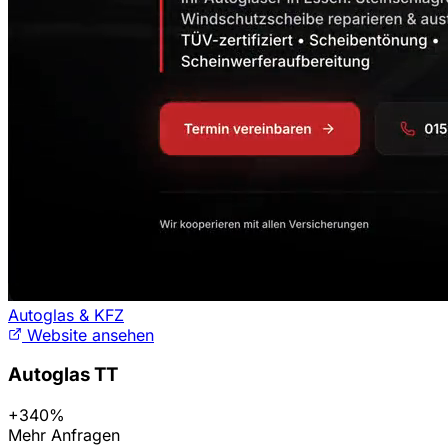
Autoglas & KFZ
Website ansehen
Autoglas TT
+340%
Mehr Anfragen