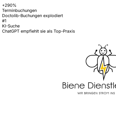
+290%
Terminbuchungen
Doctolib-Buchungen explodiert
#1
KI-Suche
ChatGPT empfiehlt sie als Top-Praxis