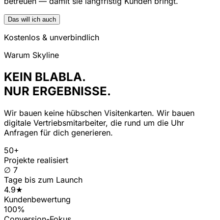
betreuen — damit sie langfristig Kunden bringt.
Das will ich auch
Kostenlos & unverbindlich
Warum Skyline
KEIN BLABLA.
NUR ERGEBNISSE.
Wir bauen keine hübschen Visitenkarten. Wir bauen
digitale Vertriebsmitarbeiter, die rund um die Uhr
Anfragen für dich generieren.
50+
Projekte realisiert
∅ 7
Tage bis zum Launch
4.9★
Kundenbewertung
100%
Conversion-Fokus