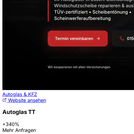
Autoglas & KFZ
Website ansehen
Autoglas TT
+340%
Mehr Anfragen