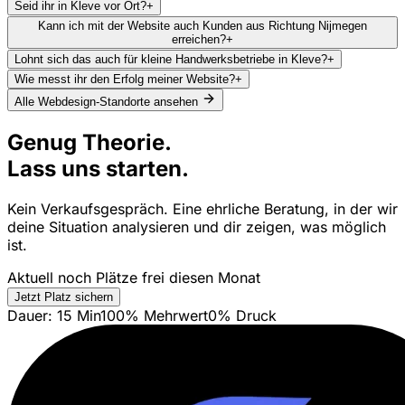
Seid ihr in Kleve vor Ort?
+
Kann ich mit der Website auch Kunden aus Richtung Nijmegen
erreichen?
+
Lohnt sich das auch für kleine Handwerksbetriebe in Kleve?
+
Wie messt ihr den Erfolg meiner Website?
+
Alle Webdesign-Standorte ansehen
Genug Theorie.
Lass uns starten.
Kein Verkaufsgespräch. Eine ehrliche Beratung, in der wir
deine Situation analysieren und dir zeigen, was möglich
ist.
Aktuell noch Plätze frei diesen Monat
Jetzt Platz sichern
Dauer: 15 Min
100% Mehrwert
0% Druck