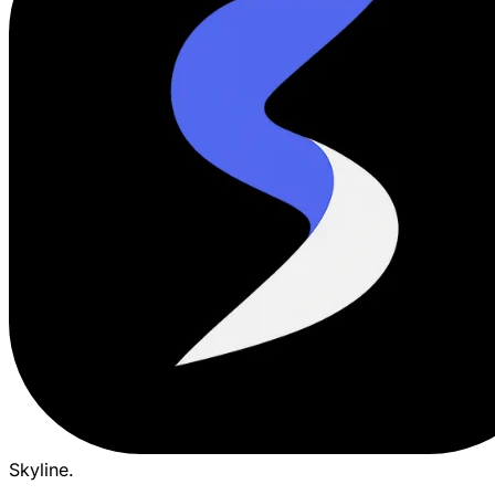
Skyline
.