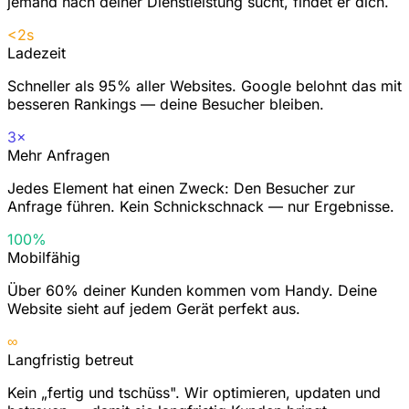
jemand nach deiner Dienstleistung sucht, findet er dich.
<2s
Ladezeit
Schneller als 95% aller Websites. Google belohnt das mit
besseren Rankings — deine Besucher bleiben.
3×
Mehr Anfragen
Jedes Element hat einen Zweck: Den Besucher zur
Anfrage führen. Kein Schnickschnack — nur Ergebnisse.
100%
Mobilfähig
Über 60% deiner Kunden kommen vom Handy. Deine
Website sieht auf jedem Gerät perfekt aus.
∞
Langfristig betreut
Kein „fertig und tschüss". Wir optimieren, updaten und