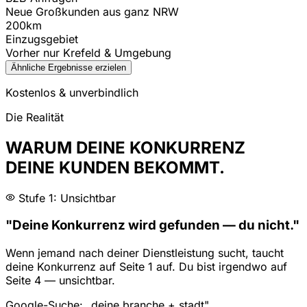
Neue Großkunden aus ganz NRW
200km
Einzugsgebiet
Vorher nur Krefeld & Umgebung
Ähnliche Ergebnisse erzielen
Kostenlos & unverbindlich
Die Realität
WARUM DEINE KONKURRENZ
DEINE KUNDEN BEKOMMT.
Stufe 1: Unsichtbar
"Deine Konkurrenz wird gefunden — du nicht."
Wenn jemand nach deiner Dienstleistung sucht, taucht
deine Konkurrenz auf Seite 1 auf. Du bist irgendwo auf
Seite 4 — unsichtbar.
Google-Suche: „deine branche + stadt"