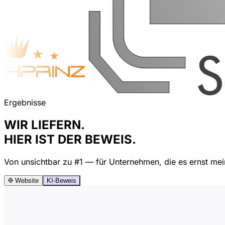
Ergebnisse
WIR LIEFERN.
HIER IST DER BEWEIS.
Von unsichtbar zu #1 — für Unternehmen, die es ernst mei
Website
KI-Beweis