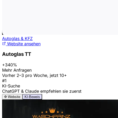
Autoglas & KFZ
Website ansehen
Autoglas TT
+340%
Mehr Anfragen
Vorher 2–3 pro Woche, jetzt 10+
#1
KI-Suche
ChatGPT & Claude empfehlen sie zuerst
Website
KI-Beweis