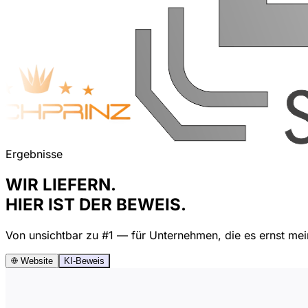
Ergebnisse
WIR LIEFERN.
HIER IST DER BEWEIS.
Von unsichtbar zu #1 — für Unternehmen, die es ernst mei
Website
KI-Beweis