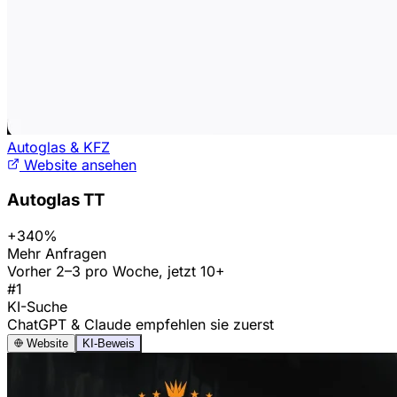
Autoglas & KFZ
Website ansehen
Autoglas TT
+340%
Mehr Anfragen
Vorher 2–3 pro Woche, jetzt 10+
#1
KI-Suche
ChatGPT & Claude empfehlen sie zuerst
Website
KI-Beweis