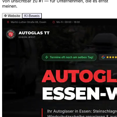
Von unsichtbar zu #1 — für Unternehmen, die es ernst
meinen.
Website
KI-Beweis