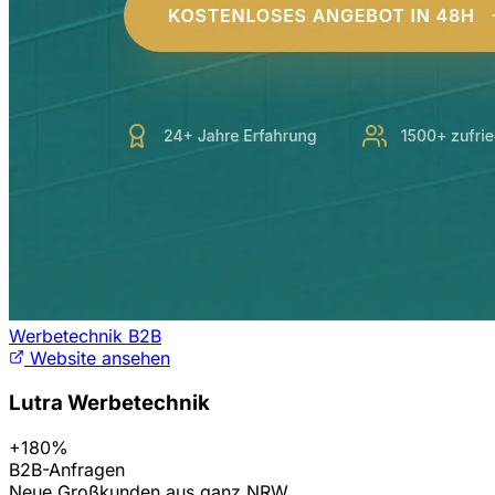
Werbetechnik B2B
Website ansehen
Lutra Werbetechnik
+180%
B2B-Anfragen
Neue Großkunden aus ganz NRW