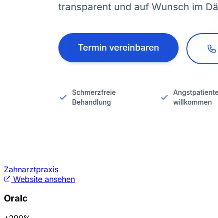
Zahnarztpraxis
Website ansehen
Oralc
+290%