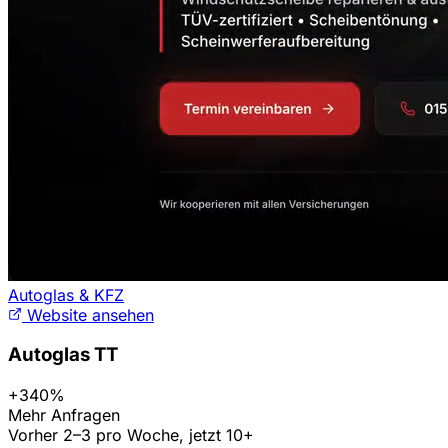
Autoglas & KFZ
Website ansehen
Autoglas TT
+340%
Mehr Anfragen
Vorher 2–3 pro Woche, jetzt 10+