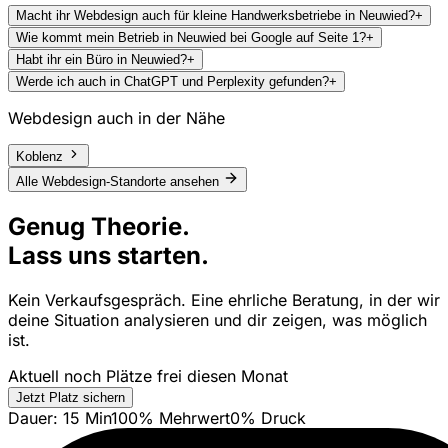
Macht ihr Webdesign auch für kleine Handwerksbetriebe in Neuwied?
+
Wie kommt mein Betrieb in Neuwied bei Google auf Seite 1?
+
Habt ihr ein Büro in Neuwied?
+
Werde ich auch in ChatGPT und Perplexity gefunden?
+
Webdesign auch in der Nähe
Koblenz
Alle Webdesign-Standorte ansehen
Genug Theorie.
Lass uns starten.
Kein Verkaufsgespräch. Eine ehrliche Beratung, in der wir
deine Situation analysieren und dir zeigen, was möglich
ist.
Aktuell noch Plätze frei diesen Monat
Jetzt Platz sichern
Dauer: 15 Min
100% Mehrwert
0% Druck