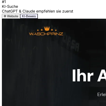
#1
KI-Suche
ChatGPT & Claude empfehlen sie zuerst
Website
KI-Beweis