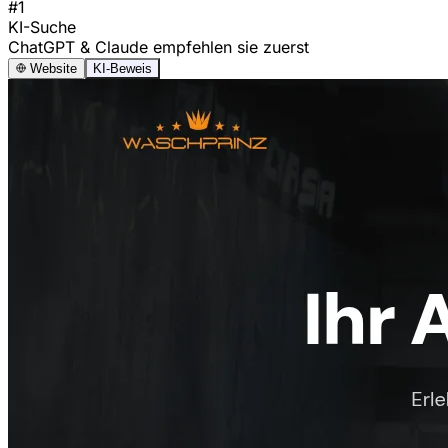
#1
KI-Suche
ChatGPT & Claude empfehlen sie zuerst
Website
KI-Beweis