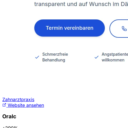
Zahnarztpraxis
Website ansehen
Oralc
+290%