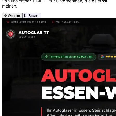
Von unsichtbar zu #1 — für Unternehmen, die es ernst
meinen.
Website
KI-Beweis