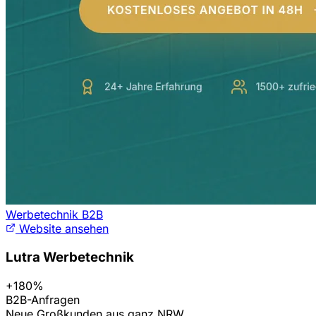
Werbetechnik B2B
Website ansehen
Lutra Werbetechnik
+180%
B2B-Anfragen
Neue Großkunden aus ganz NRW