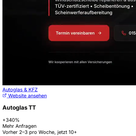
Autoglas & KFZ
Website ansehen
Autoglas TT
+340%
Mehr Anfragen
Vorher 2–3 pro Woche, jetzt 10+