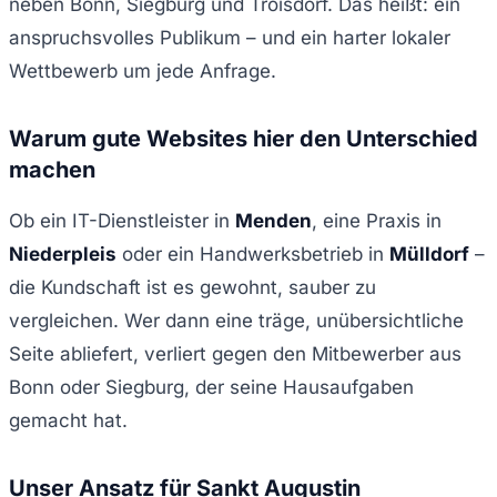
neben Bonn, Siegburg und Troisdorf. Das heißt: ein
anspruchsvolles Publikum – und ein harter lokaler
Wettbewerb um jede Anfrage.
Warum gute Websites hier den Unterschied
machen
Ob ein IT-Dienstleister in
Menden
, eine Praxis in
Niederpleis
oder ein Handwerksbetrieb in
Mülldorf
–
die Kundschaft ist es gewohnt, sauber zu
vergleichen. Wer dann eine träge, unübersichtliche
Seite abliefert, verliert gegen den Mitbewerber aus
Bonn oder Siegburg, der seine Hausaufgaben
gemacht hat.
Unser Ansatz für Sankt Augustin