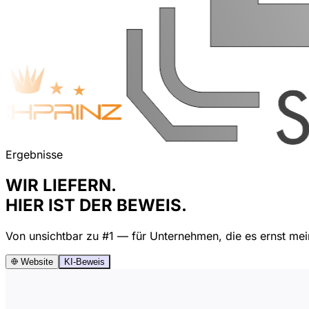
Ergebnisse
WIR LIEFERN.
HIER IST DER BEWEIS.
Von unsichtbar zu #1 — für Unternehmen, die es ernst mei
Website
KI-Beweis