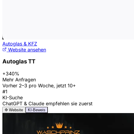
Autoglas & KFZ
Website ansehen
Autoglas TT
+340%
Mehr Anfragen
Vorher 2–3 pro Woche, jetzt 10+
#1
KI-Suche
ChatGPT & Claude empfehlen sie zuerst
Website
KI-Beweis