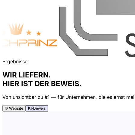
Ergebnisse
WIR LIEFERN.
HIER IST DER BEWEIS.
Von unsichtbar zu #1 — für Unternehmen, die es ernst mei
Website
KI-Beweis