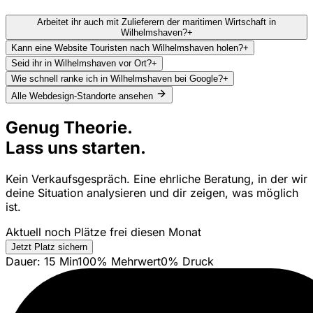
Arbeitet ihr auch mit Zulieferern der maritimen Wirtschaft in
Wilhelmshaven?
+
Kann eine Website Touristen nach Wilhelmshaven holen?
+
Seid ihr in Wilhelmshaven vor Ort?
+
Wie schnell ranke ich in Wilhelmshaven bei Google?
+
Alle Webdesign-Standorte ansehen
Genug Theorie.
Lass uns starten.
Kein Verkaufsgespräch. Eine ehrliche Beratung, in der wir
deine Situation analysieren und dir zeigen, was möglich
ist.
Aktuell noch Plätze frei diesen Monat
Jetzt Platz sichern
Dauer: 15 Min
100% Mehrwert
0% Druck