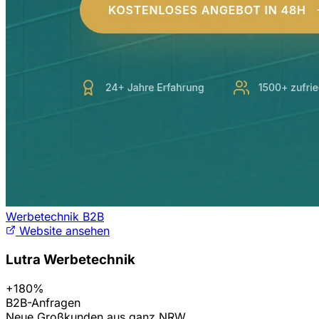
Werbetechnik B2B
Website ansehen
Lutra Werbetechnik
+180%
B2B-Anfragen
Neue Großkunden aus ganz NRW