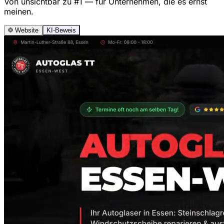
Von unsichtbar zu #1 — für Unternehmen, die es ernst
meinen.
Website
KI-Beweis