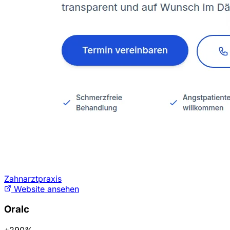
Zahnarztpraxis
Website ansehen
Oralc
+290%