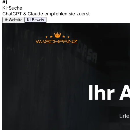
#1
KI-Suche
ChatGPT & Claude empfehlen sie zuerst
Website
KI-Beweis