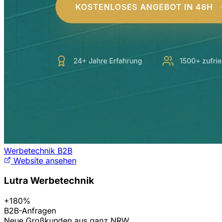
Werbetechnik B2B
Website ansehen
Lutra Werbetechnik
+180%
B2B-Anfragen
Neue Großkunden aus ganz NRW