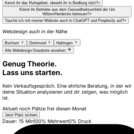
Kennt ihr das Ruhrgebiet, obwohl ihr in Bedburg sitzt?
+
Könnt ihr Betriebe aus dem Gesundheitsumfeld der Uni
Witten/Herdecke betreuen?
+
Tauche ich mit meiner Website auch in ChatGPT und Perplexity auf?
+
Webdesign auch in der Nähe
Bochum
Dortmund
Hattingen
Alle Webdesign-Standorte ansehen
Genug Theorie.
Lass uns starten.
Kein Verkaufsgespräch. Eine ehrliche Beratung, in der wir
deine Situation analysieren und dir zeigen, was möglich
ist.
Aktuell noch Plätze frei diesen Monat
Jetzt Platz sichern
Dauer: 15 Min
100% Mehrwert
0% Druck