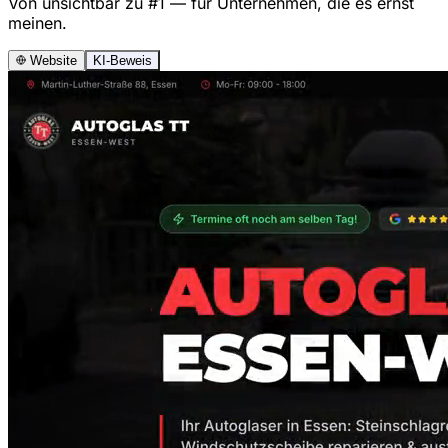
Von unsichtbar zu #1 — für Unternehmen, die es ernst
meinen.
Website
KI-Beweis