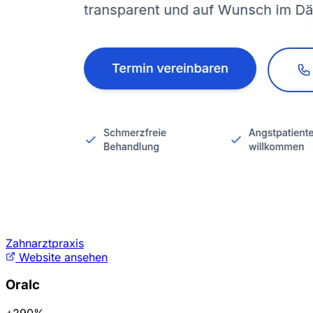
Zahnarztpraxis
Website ansehen
Oralc
+290%