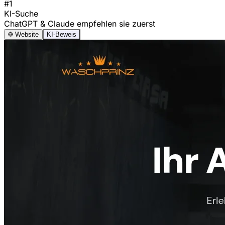
#1
KI-Suche
ChatGPT & Claude empfehlen sie zuerst
Website
KI-Beweis